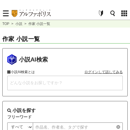
TOP
>
小説
>
作家 小説一覧
作家 小説一覧
小説AI検索
小説AI検索とは
ログインして話してみる
小説を探す
フリーワード