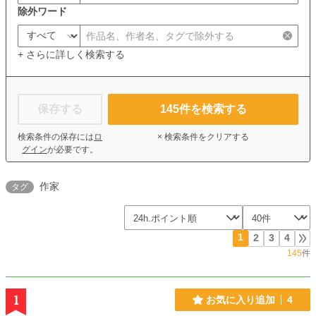
除外ワード
+ さらに詳しく検索する
保存する
145
件を検索する
検索条件の保存には
ロ
× 検索条件をクリアする
グイン
が必要です。
作家
タグ
1
2
3
4
145
件
1
お気に入り追加
4