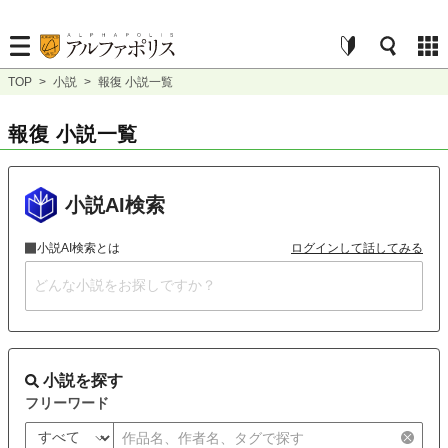
TOP
>
小説
>
報復 小説一覧
報復 小説一覧
小説AI検索
小説AI検索とは
ログインして話してみる
小説を探す
フリーワード