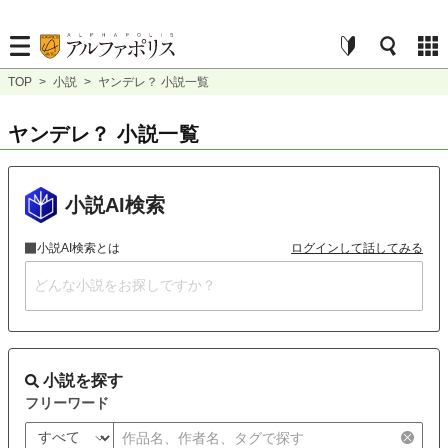
TOP
>
小説
>
ヤンデレ？ 小説一覧
ヤンデレ？ 小説一覧
小説AI検索
小説AI検索とは
ログインして話してみる
小説を探す
フリーワード