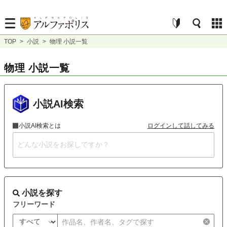
TOP
>
小説
>
物理 小説一覧
物理 小説一覧
小説AI検索
小説AI検索とは
ログインして話してみる
小説を探す
フリーワード