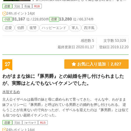
彼に惹かれていく・・・
恋愛
完結
長編
R18
24h.ポイント
14pt
31,167
13,280
位 / 228,850件
位 / 66,374件
小説
恋愛
恋愛
伯爵
復讐
ハッピーエンド
軍人
西洋風
感想数 5
文字数 53,029
最終更新日 2020.01.17
登録日 2019.12.20
27
お気に入り追加
2,827
わがままな妹に『豚男爵』との結婚を押し付けられました
が、実際はとんでもないイケメンでした。
水垣するめ
主人公イザベルは義理の妹と母に虐められて育ってきた。 そんな中、わがまま
妹フェリシーに『豚男爵』と呼ばれている男爵との婚約を押し付けられる。 逆
らうことが出来ないので向かったが、イザベルを迎えたのは『豚男爵』とは似て
も似つかない超絶イケメンだった。
恋愛
完結
ｼｮｰﾄｼｮｰﾄ
R15
24h.ポイント
14pt