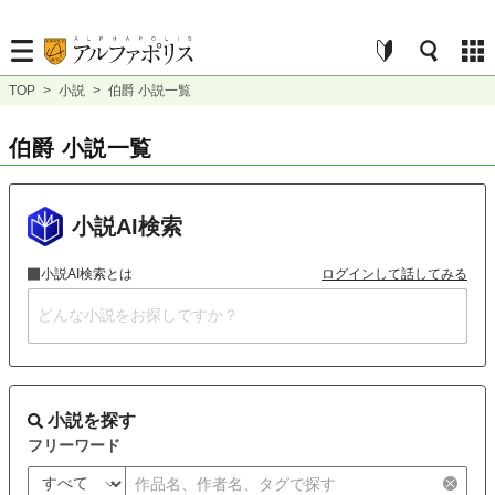
TOP
>
小説
>
伯爵 小説一覧
伯爵 小説一覧
小説AI検索
小説AI検索とは
ログインして話してみる
小説を探す
フリーワード