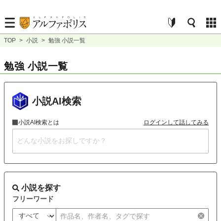
TOP
>
小説
>
勉強 小説一覧
勉強 小説一覧
小説AI検索
小説AI検索とは
ログインして話してみる
小説を探す
フリーワード