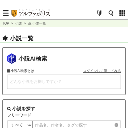
TOP
>
小説
>
傘 小説一覧
傘 小説一覧
小説AI検索
小説AI検索とは
ログインして話してみる
小説を探す
フリーワード