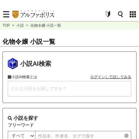
TOP
>
小説
>
化物令嬢 小説一覧
化物令嬢 小説一覧
小説AI検索
小説AI検索とは
ログインして話してみる
小説を探す
フリーワード