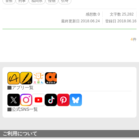
警察
刑事
福岡県
怪物
伝奇
感想数 0
文字数 25,282
最終更新日 2018.06.24
登録日 2018.06.16
4
件
アプリ一覧
公式SNS一覧
ご利用について