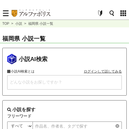
TOP
>
小説
>
福岡県 小説一覧
福岡県 小説一覧
小説AI検索
小説AI検索とは
ログインして話してみる
小説を探す
フリーワード