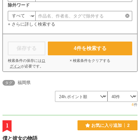
除外ワード
+ さらに詳しく検索する
保存する
4
件を検索する
検索条件の保存には
ロ
× 検索条件をクリアする
グイン
が必要です。
福岡県
タグ
4
件
1
お気に入り追加
2
僕と彼女の物語