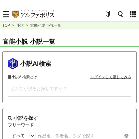
TOP
>
小説
>
官能小説 小説一覧
官能小説 小説一覧
小説AI検索
小説AI検索とは
ログインして話してみる
小説を探す
フリーワード