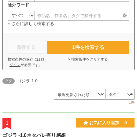
除外ワード
+ さらに詳しく検索する
保存する
1
件を検索する
検索条件の保存には
ロ
× 検索条件をクリアする
グイン
が必要です。
ゴジラ-1.0
タグ
1
件
1
お気に入り追加
0
ゴジラ -1.0ネタバレ有り感想