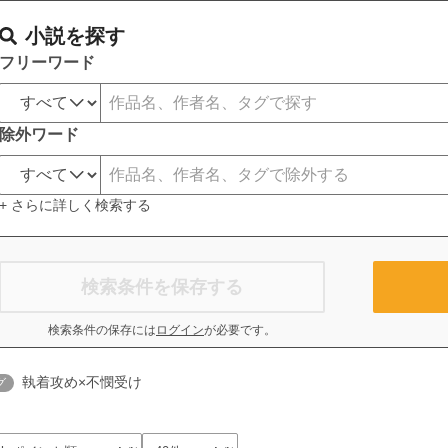
小説を探す
フリーワード
除外ワード
+ さらに詳しく検索する
検索条件を保存する
検索条件の保存には
ログイン
が必要です。
執着攻め×不憫受け
グ