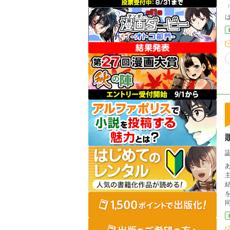
で
グの確認