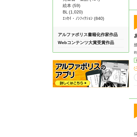
絵本 (59)
BL (1,020)
ｴｯｾｲ・ﾉﾝﾌｨｸｼｮﾝ (840)
アルファポリス書籍化作家作品
Webコンテンツ大賞受賞作品