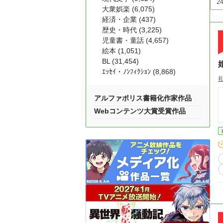
大衆娯楽 (6,075)
経済・企業 (437)
歴史・時代 (3,225)
児童書・童話 (4,657)
絵本 (1,051)
BL (31,454)
ｴｯｾｲ・ﾉﾝﾌｨｸｼｮﾝ (8,868)
アルファポリス書籍化作家作品
Webコンテンツ大賞受賞作品