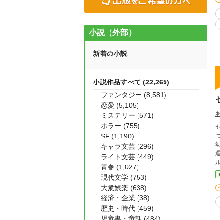
小説（外部）
新着の小説
小説作品すべて (22,265)
ファンタジー (8,581)
恋愛 (5,105)
ミステリー (571)
ホラー (755)
SF (1,190)
キャラ文芸 (296)
ライト文芸 (449)
青春 (1,027)
現代文学 (753)
大衆娯楽 (638)
経済・企業 (38)
歴史・時代 (459)
児童書・童話 (484)