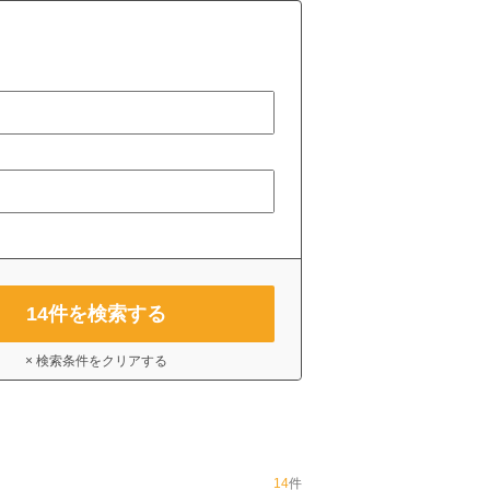
14
件を検索する
× 検索条件をクリアする
14
件