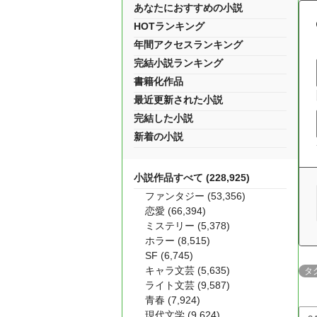
あなたにおすすめの小説
HOTランキング
年間アクセスランキング
完結小説ランキング
書籍化作品
最近更新された小説
完結した小説
新着の小説
小説作品すべて (228,925)
ファンタジー (53,356)
恋愛 (66,394)
ミステリー (5,378)
ホラー (8,515)
SF (6,745)
キャラ文芸 (5,635)
タ
ライト文芸 (9,587)
青春 (7,924)
現代文学 (9,624)