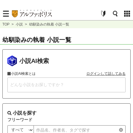
TOP
>
小説
>
幼馴染みの執着 小説一覧
幼馴染みの執着 小説一覧
小説AI検索
小説AI検索とは
ログインして話してみる
小説を探す
フリーワード