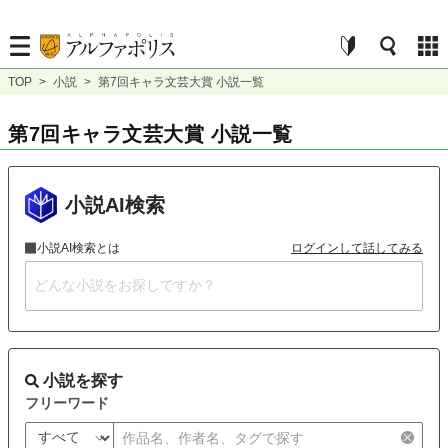
TOP
>
小説
>
第7回キャラ文芸大賞 小説一覧
第7回キャラ文芸大賞 小説一覧
小説AI検索
小説AI検索とは
ログインして話してみる
小説を探す
フリーワード