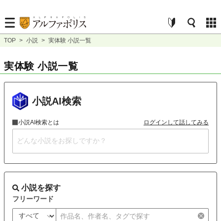
TOP
>
小説
>
実体験 小説一覧
実体験 小説一覧
小説AI検索
小説AI検索とは
ログインして話してみる
小説を探す
フリーワード