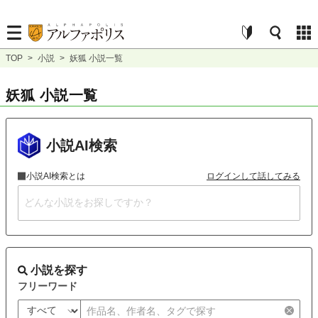
TOP
>
小説
>
妖狐 小説一覧
妖狐 小説一覧
小説AI検索
小説AI検索とは
ログインして話してみる
小説を探す
フリーワード