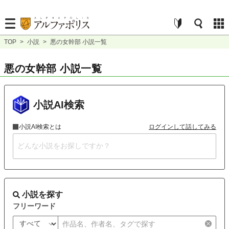
TOP
>
小説
>
悪の女幹部 小説一覧
悪の女幹部 小説一覧
小説AI検索
小説AI検索とは
ログインして話してみる
小説を探す
フリーワード