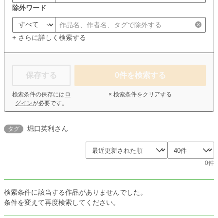
除外ワード
+ さらに詳しく検索する
保存する
0
件を検索する
検索条件の保存には
ロ
× 検索条件をクリアする
グイン
が必要です。
堀口英利さん
タグ
0件
検索条件に該当する作品がありませんでした。
条件を変えて再度検索してください。