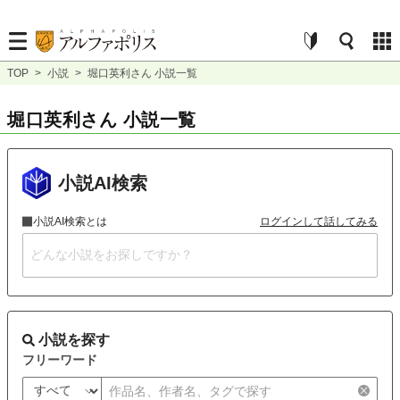
TOP
>
小説
>
堀口英利さん 小説一覧
堀口英利さん 小説一覧
小説AI検索
小説AI検索とは
ログインして話してみる
小説を探す
フリーワード