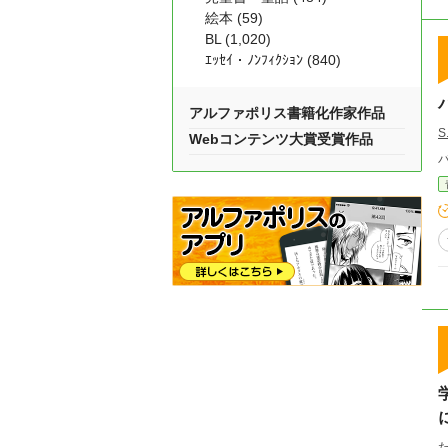
絵本 (59)
BL (1,020)
ｴｯｾｲ・ﾉﾝﾌｨｸｼｮﾝ (840)
アルファポリス書籍化作家作品
S
Webコンテンツ大賞受賞作品