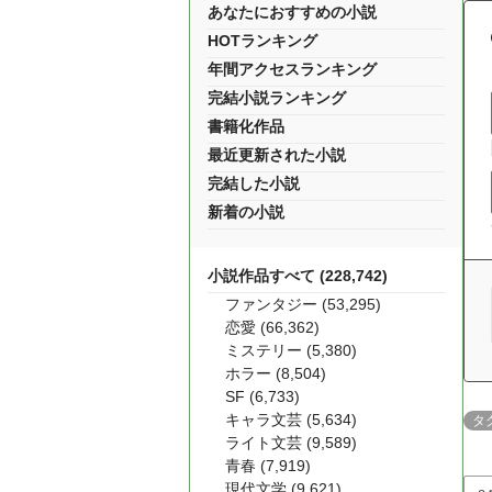
あなたにおすすめの小説
HOTランキング
年間アクセスランキング
完結小説ランキング
書籍化作品
最近更新された小説
完結した小説
新着の小説
小説作品すべて (228,742)
ファンタジー (53,295)
恋愛 (66,362)
ミステリー (5,380)
ホラー (8,504)
SF (6,733)
キャラ文芸 (5,634)
タ
ライト文芸 (9,589)
青春 (7,919)
現代文学 (9,621)