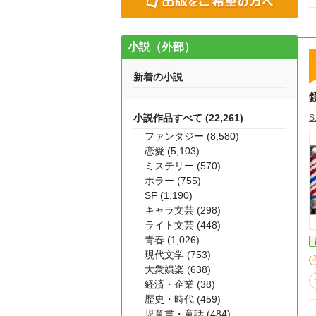
小説（外部）
新着の小説
小説作品すべて (22,261)
S
ファンタジー (8,580)
恋愛 (5,103)
ミステリー (570)
ホラー (755)
SF (1,190)
キャラ文芸 (298)
ライト文芸 (448)
青春 (1,026)
現代文学 (753)
大衆娯楽 (638)
経済・企業 (38)
歴史・時代 (459)
児童書・童話 (484)