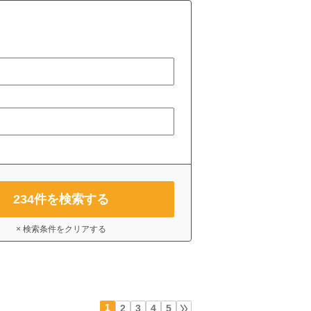
234
件を検索する
× 検索条件をクリアする
1
2
3
4
5