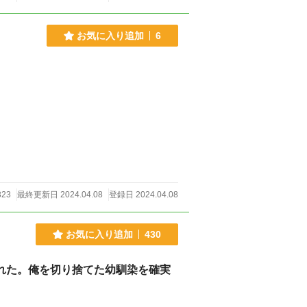
お気に入り追加
6
323
最終更新日 2024.04.08
登録日 2024.04.08
お気に入り追加
430
された。俺を切り捨てた幼馴染を確実