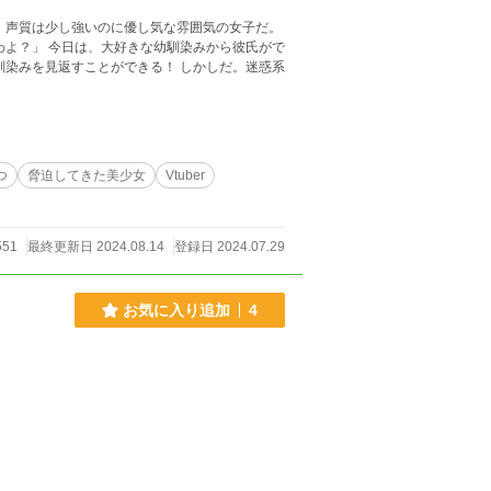
、声質は少し強いのに優し気な雰囲気の女子だ。
すことができる！ しかしだ。迷惑系
つ
脅迫してきた美少女
Vtuber
551
最終更新日 2024.08.14
登録日 2024.07.29
お気に入り追加
4