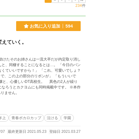
234
件
お気に入り追加
594
変えていく。
上の部分のリボンが」 「もういいで
ありません。
年上
青春ボカロカップ
泣ける
学園
707
最終更新日 2021.05.23
登録日 2021.03.27