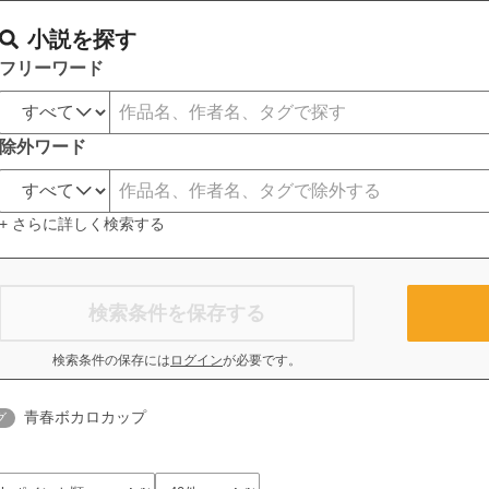
小説を探す
フリーワード
除外ワード
+ さらに詳しく検索する
検索条件を保存する
検索条件の保存には
ログイン
が必要です。
青春ボカロカップ
グ