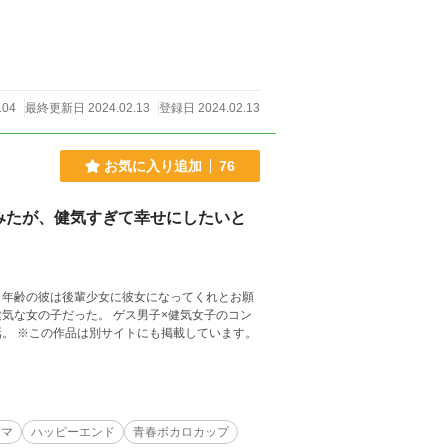
104
最終更新日 2024.02.13
登録日 2024.02.13
お気に入り追加
76
みたが、健気すぎて幸せにしたいと
＝年齢の彼は後輩少女に彼女になってくれとお願
気な女の子だった。 ゲス男子×健気女子のコン
。 ※この作品は別サイトにも掲載しています。
。
ラマ
ハッピーエンド
青春ボカロカップ