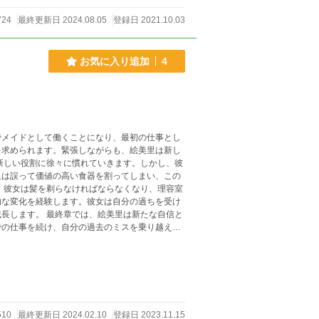
724
最終更新日 2024.08.05
登録日 2021.10.03
お気に入り追加
4
でメイドとして働くことになり、最初の仕事とし
を求められます。緊張しながらも、絵美里は新し
里は誤って価値の高い食器を割ってしまい、この
的な変化を経験します。彼女は自分の過ちを受け
里は新たな自信と
での仕事を続け、自分の過去のミスを乗り越え、
510
最終更新日 2024.02.10
登録日 2023.11.15