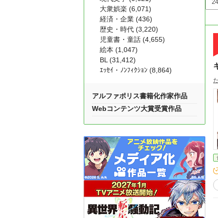
大衆娯楽 (6,071)
経済・企業 (436)
歴史・時代 (3,220)
児童書・童話 (4,655)
絵本 (1,047)
BL (31,412)
ｴｯｾｲ・ﾉﾝﾌｨｸｼｮﾝ (8,864)
アルファポリス書籍化作家作品
Webコンテンツ大賞受賞作品