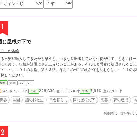
1
同じ屋根の下で
１０１の水輪
ある日突然転入してきたかと思うと、いきなり転出していく生徒がいて、ときには一
関心も薄く、転校が話題にさえ上らないことがある。それほど隠密に処理されること
が・・・。１０１の水輪、第６３話。なおこの作品の他に何を読むかは、１０１の水
お探しください。
青春
完結
ｼｮｰﾄｼｮｰﾄ
228,636
7,916
24h.ポイント
0pt
位 / 228,636件
位 / 7,916件
小説
青春
青春
学園
謎の転校生
田舎暮らし
同じ屋根の下
陶芸
夢の達成
感想数 0
文字数 3,
2