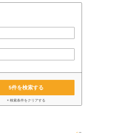
5
件を検索する
× 検索条件をクリアする