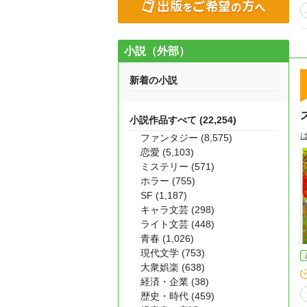
小説（外部）
新着の小説
小説作品すべて (22,254)
ファンタジー (8,575)
恋愛 (5,103)
ミステリー (571)
ホラー (755)
SF (1,187)
キャラ文芸 (298)
ライト文芸 (448)
青春 (1,026)
現代文学 (753)
大衆娯楽 (638)
経済・企業 (38)
歴史・時代 (459)