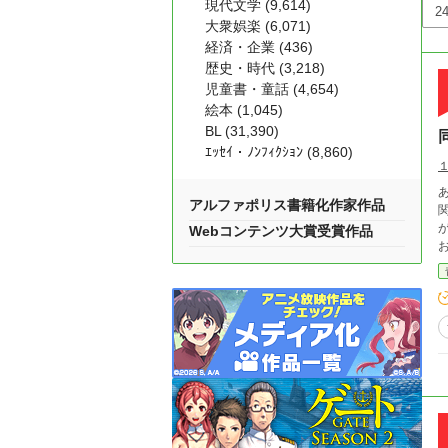
現代文学 (9,614)
大衆娯楽 (6,071)
経済・企業 (436)
歴史・時代 (3,218)
児童書・童話 (4,654)
絵本 (1,045)
BL (31,390)
ｴｯｾｲ・ﾉﾝﾌｨｸｼｮﾝ (8,860)
アルファポリス書籍化作家作品
Webコンテンツ大賞受賞作品