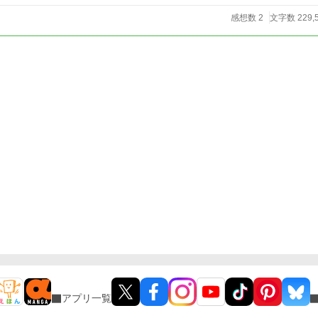
感想数 2
文字数 229,
アプリ一覧