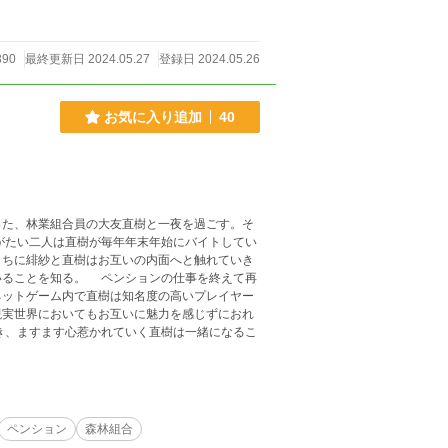
390
最終更新日 2024.05.27
登録日 2024.05.26
お気に入り追加
40
った、林業組合員の大友直樹と一夜を過ごす。そ
うちに緋紗と直樹はお互いの内面へと触れていき
ションの仕事を終えて再
ネットゲーム内で直樹は知名度の高いプレイヤー
現実世界においてもお互いに魅力を感じずにおれ
ペンション
森林組合