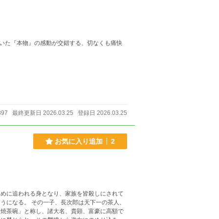
いた『本物』の感動が交錯する、切なくも痛快
897
最終更新日 2026.03.25
登録日 2026.03.25
お気に入り追加
2
うになる。 その一子、長次郎は天下一の茶人、
今焼茶碗」と称し、諸大名、貴顕、富豪に高額で