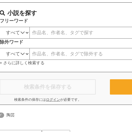
小説を探す
フリーワード
除外ワード
+ さらに詳しく検索する
検索条件を保存する
検索条件の保存には
ログイン
が必要です。
陶芸
グ