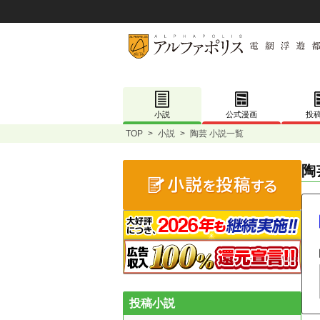
小説
公式漫画
投
TOP
>
小説
>
陶芸 小説一覧
陶
投稿小説