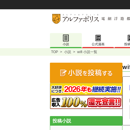
小説
公式漫画
投
TOP
>
小説
>
wifi 小説一覧
w
投稿小説