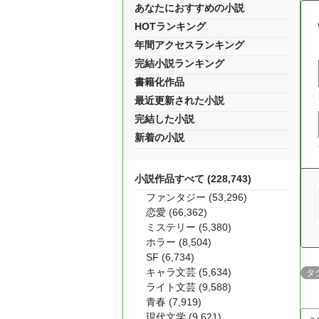
あなたにおすすめの小説
HOTランキング
年間アクセスランキング
完結小説ランキング
書籍化作品
最近更新された小説
完結した小説
新着の小説
小説作品すべて (228,743)
ファンタジー (53,296)
恋愛 (66,362)
ミステリー (5,380)
ホラー (8,504)
SF (6,734)
キャラ文芸 (5,634)
タ
ライト文芸 (9,588)
青春 (7,919)
現代文学 (9,621)