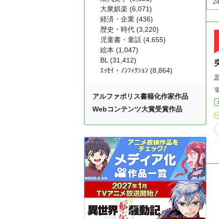
大衆娯楽 (6,071)
経済・企業 (436)
歴史・時代 (3,220)
児童書・童話 (4,655)
絵本 (1,047)
BL (31,412)
ｴｯｾｲ・ﾉﾝﾌｨｸｼｮﾝ (8,864)
アルファポリス書籍化作家作品
Webコンテンツ大賞受賞作品