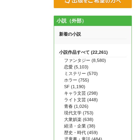
小説（外部）
新着の小説
小説作品すべて (22,261)
ファンタジー (8,580)
恋愛 (5,103)
ミステリー (570)
ホラー (755)
SF (1,190)
キャラ文芸 (298)
ライト文芸 (448)
青春 (1,026)
現代文学 (753)
大衆娯楽 (638)
経済・企業 (38)
歴史・時代 (459)
児童書・童話 (484)