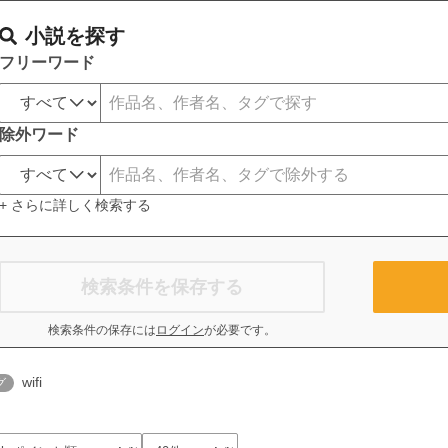
小説を探す
フリーワード
除外ワード
+ さらに詳しく検索する
検索条件を保存する
検索条件の保存には
ログイン
が必要です。
wifi
グ