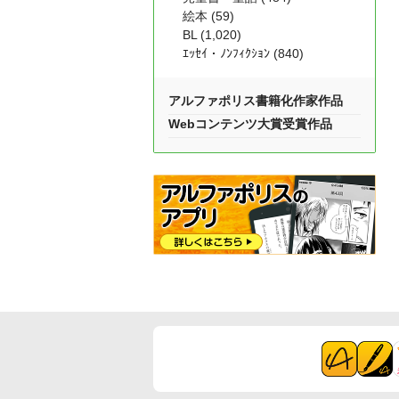
絵本 (59)
BL (1,020)
ｴｯｾｲ・ﾉﾝﾌｨｸｼｮﾝ (840)
アルファポリス書籍化作家作品
Webコンテンツ大賞受賞作品