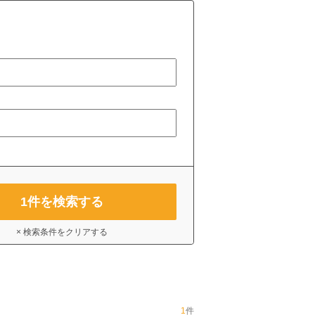
1
件を検索する
× 検索条件をクリアする
1
件