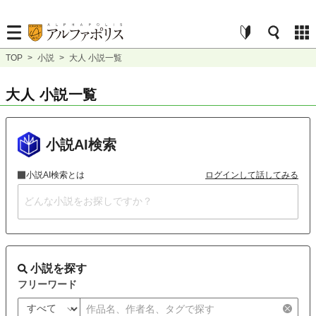
TOP
>
小説
>
大人 小説一覧
大人 小説一覧
小説AI検索
小説AI検索とは
ログインして話してみる
小説を探す
フリーワード