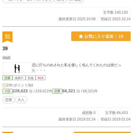
文字数 140,150
最終更新日 2025.10.08
登録日 2023.10.24
21
お気に入り追加
19
39
youn
恋に打ちのめされた私を優しく包んでくれたのは彼だっ
た・・・
恋愛
連載中
長編
R18
24h.ポイント
0pt
228,622
66,321
位 / 228,622件
位 / 66,321件
小説
恋愛
恋愛
大人
感想数 0
文字数 68,453
最終更新日 2019.02.24
登録日 2019.01.04