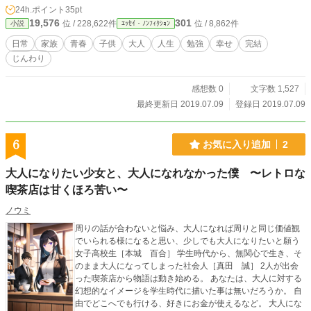
24h.ポイント
35pt
19,576
301
位 / 228,622件
位 / 8,862件
小説
ｴｯｾｲ・ﾉﾝﾌｨｸｼｮﾝ
日常
家族
青春
子供
大人
人生
勉強
幸せ
完結
じんわり
感想数 0
文字数 1,527
最終更新日 2019.07.09
登録日 2019.07.09
6
お気に入り追加
2
大人になりたい少女と、大人になれなかった僕 〜レトロな
喫茶店は甘くほろ苦い〜
ノウミ
周りの話が合わないと悩み、大人になれば周りと同じ価値観
でいられる様になると思い、少しでも大人になりたいと願う
女子高校生［本城 百合］ 学生時代から、無関心で生き、そ
のまま大人になってしまった社会人［真田 誠］ 2人が出会
った喫茶店から物語は動き始める。 あなたは、大人に対する
幻想的なイメージを学生時代に描いた事は無いだろうか。 自
由でどこへでも行ける、好きにお金が使えるなど。 大人にな