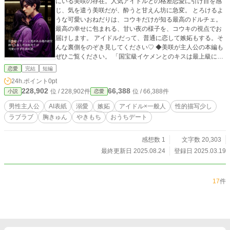
にいる美咲の存在。人気アイドルとの格差恋愛に引け目を感
じ、気を遣う美咲だが、酔うと甘えん坊に急変。 とろけるよ
うな可愛いおねだりは、コウキだけが知る最高のドルチェ。
最高の幸せに包まれる、甘い夜の様子を、コウキの視点でお
届けします。 アイドルだって、普通に恋して嫉妬もする。そ
んな裏側をのぞき見してください♡ ◆美咲が主人公の本編も
ぜひご覧ください。 「国宝級イケメンとのキスは最上級に甘
いドルチェみたいに、私をとろけさせます」 https://www.alph
恋愛
完結
短編
apolis.co.jp/novel/411579529/595936588
24h.ポイント
0pt
228,902
66,388
位 / 228,902件
位 / 66,388件
小説
恋愛
男性主人公
AI表紙
溺愛
嫉妬
アイドル×一般人
性的描写少し
ラブラブ
胸きゅん
やきもち
おうちデート
感想数 1
文字数 20,303
最終更新日 2025.08.24
登録日 2025.03.19
17
件