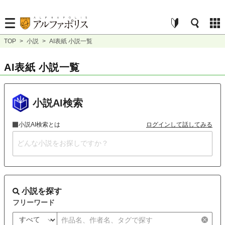
TOP
>
小説
>
AI表紙 小説一覧
AI表紙 小説一覧
小説AI検索
小説AI検索とは
ログインして話してみる
小説を探す
フリーワード