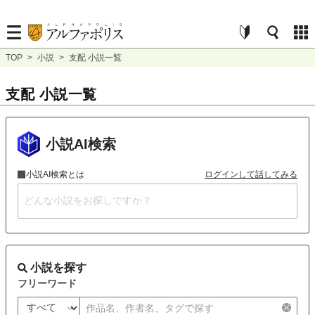
TOP
>
小説
>
支配 小説一覧
支配 小説一覧
小説AI検索
小説AI検索とは
ログインして話してみる
小説を探す
フリーワード