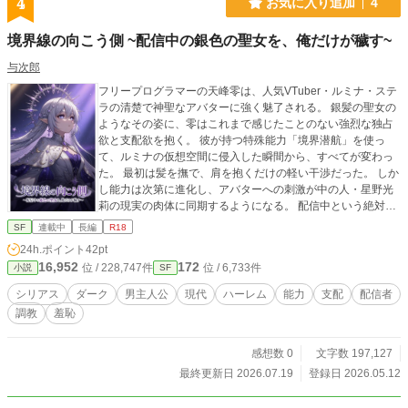
4
お気に入り追加
4
境界線の向こう側 ~配信中の銀色の聖女を、俺だけが穢す~
与次郎
フリープログラマーの天峰零は、人気VTuber・ルミナ・ステ
ラの清楚で神聖なアバターに強く魅了される。 銀髪の聖女の
ようなその姿に、零はこれまで感じたことのない強烈な独占
欲と支配欲を抱く。 彼が持つ特殊能力「境界潜航」を使っ
て、ルミナの仮想空間に侵入した瞬間から、すべてが変わっ
た。 最初は髪を撫で、肩を抱くだけの軽い干渉だった。 しか
し能力は次第に進化し、アバターへの刺激が中の人・星野光
莉の現実の肉体に同期するようになる。 配信中という絶対的
な制約の中で、光莉は誰にも助けを求められず、身体を弄ば
SF
連載中
長編
R18
れ、犯されていく。 清楚で真面目な彼女のプライドは、少し
24h.ポイント
42pt
ずつ、しかし確実に崩れ落ち——。 銀色の聖女と黒髪の少
16,952
172
位 / 228,747件
位 / 6,733件
小説
SF
女。 二つの存在の境界が溶け合い、零の冷徹な支配の下で、
彼女たちは徐々に「俺だけのもの」へと変わっていく。 「俺
シリアス
ダーク
男主人公
現代
ハーレム
能力
支配
配信者
だけが、お前を穢す」
調教
羞恥
感想数 0
文字数 197,127
最終更新日 2026.07.19
登録日 2026.05.12