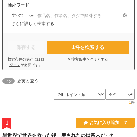
除外ワード
+ さらに詳しく検索する
保存する
1
件を検索する
検索条件の保存には
ロ
× 検索条件をクリアする
グイン
が必要です。
史実と違う
タグ
1
件
1
お気に入り追加
7
異世界で世界を救った後、戻されたのは幕末だった