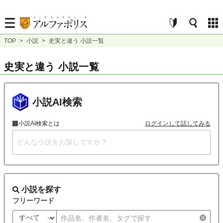
TOP
>
小説
>
史実と違う 小説一覧
史実と違う 小説一覧
小説AI検索
小説AI検索とは
ログインして話してみる
小説を探す
フリーワード