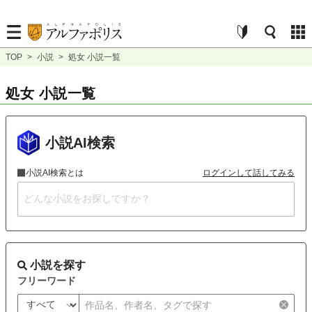
TOP
>
小説
>
処女 小説一覧
処女 小説一覧
小説AI検索
小説AI検索とは
ログインして話してみる
小説を探す
フリーワード