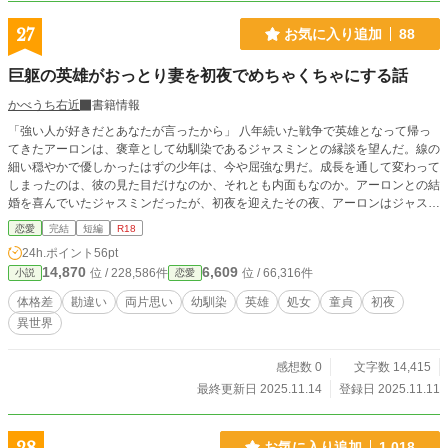
27
お気に入り追加
88
巨躯の英雄がおっとり妻を初夜でめちゃくちゃにする話
かべうち右近
書籍情報
「強い人が好きだとあなたが言ったから」 八年続いた戦争で英雄となって帰っ
てきたアーロンは、褒章として幼馴染であるジャスミンとの縁談を望んだ。線の
細い穏やかで優しかったはずの少年は、今や屈強な男だ。成長を通して変わって
しまったのは、彼の見た目だけなのか、それとも内面もなのか。アーロンとの結
婚を喜んでいたジャスミンだったが、初夜を迎えたその夜、アーロンはジャスミ
ンを荒々しく抱いて……。 コンプレックスと初恋を拗らせた男×儚げな見た目と
恋愛
完結
短編
R18
言葉足らずなせいで誤解を生みまくる女の、嫉妬から始まる初夜えっちのお話で
24h.ポイント
56pt
す。 この小説は他のサイト（ムーンライトノベルズ）にも掲載しています。
14,870
6,609
位 / 228,586件
位 / 66,316件
小説
恋愛
体格差
勘違い
両片思い
幼馴染
英雄
処女
童貞
初夜
異世界
感想数 0
文字数 14,415
最終更新日 2025.11.14
登録日 2025.11.11
お気に入り追加
1,018