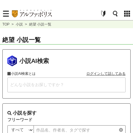
TOP
>
小説
>
絶望 小説一覧
絶望 小説一覧
小説AI検索
小説AI検索とは
ログインして話してみる
小説を探す
フリーワード