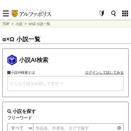
TOP
>
小説
>
α×Ω 小説一覧
α×Ω 小説一覧
小説AI検索
小説AI検索とは
ログインして話してみる
小説を探す
フリーワード