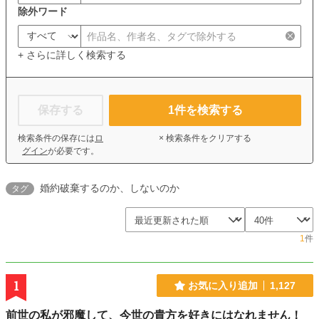
除外ワード
+ さらに詳しく検索する
保存する
1
件を検索する
検索条件の保存には
ロ
× 検索条件をクリアする
グイン
が必要です。
婚約破棄するのか、しないのか
タグ
1
件
1
お気に入り追加
1,127
前世の私が邪魔して、今世の貴方を好きにはなれません！