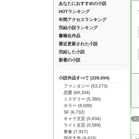
あなたにおすすめの小説
HOTランキング
年間アクセスランキング
完結小説ランキング
書籍化作品
最近更新された小説
完結した小説
新着の小説
小説作品すべて (228,654)
ファンタジー (53,273)
恋愛 (66,334)
ミステリー (5,380)
ホラー (8,500)
SF (6,732)
キャラ文芸 (5,634)
タ
ライト文芸 (9,589)
青春 (7,917)
現代文学 (9,615)