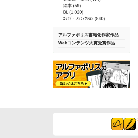
絵本 (59)
BL (1,020)
ｴｯｾｲ・ﾉﾝﾌｨｸｼｮﾝ (840)
アルファポリス書籍化作家作品
Webコンテンツ大賞受賞作品