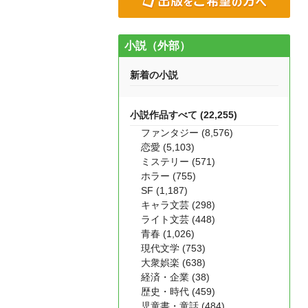
小説（外部）
新着の小説
小説作品すべて (22,255)
ファンタジー (8,576)
恋愛 (5,103)
ミステリー (571)
ホラー (755)
SF (1,187)
キャラ文芸 (298)
ライト文芸 (448)
青春 (1,026)
現代文学 (753)
大衆娯楽 (638)
経済・企業 (38)
歴史・時代 (459)
児童書・童話 (484)