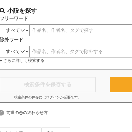
小説を探す
フリーワード
除外ワード
+ さらに詳しく検索する
検索条件を保存する
検索条件の保存には
ログイン
が必要です。
前世の恋の終わらせ方
グ