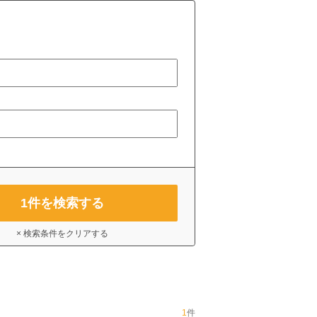
1
件を検索する
× 検索条件をクリアする
1
件