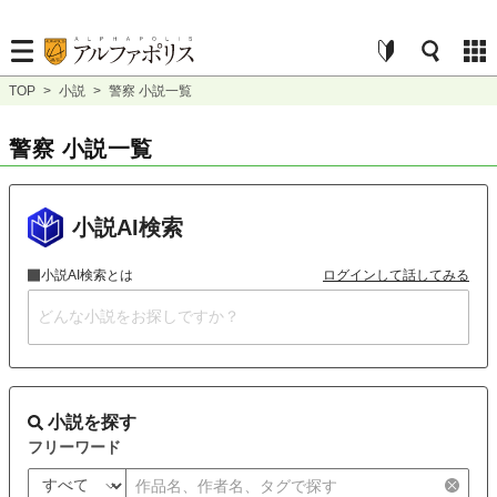
TOP
>
小説
>
警察 小説一覧
警察 小説一覧
小説AI検索
小説AI検索とは
ログインして話してみる
小説を探す
フリーワード