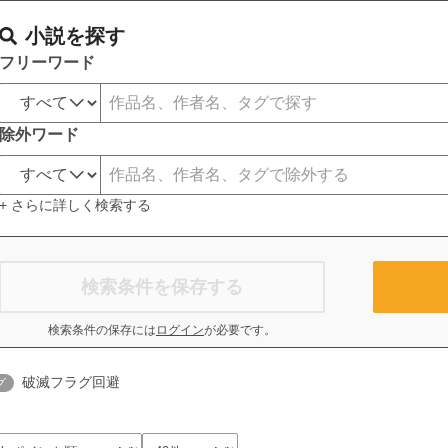
小説を探す
フリーワード
除外ワード
+ さらに詳しく検索する
検索条件を保存する
検索条件の保存には
ログイン
が必要です。
破滅フラグ回避
グ