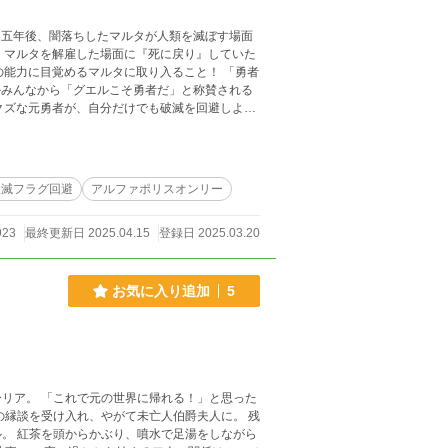
、マルタを解雇した場面に『死に戻り』していた
かみんなから「グエルこそ勇者だ」と称賛される
破滅フラグ回避
アルファポリスオンリー
923
最終更新日 2025.04.15
登録日 2025.03.20
お気に入り追加
5
リア。 「これで元の世界に帰れる！」と思った
ながら