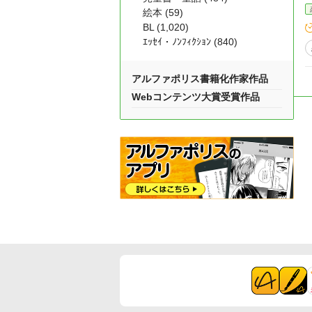
絵本 (59)
BL (1,020)
ｴｯｾｲ・ﾉﾝﾌｨｸｼｮﾝ (840)
アルファポリス書籍化作家作品
Webコンテンツ大賞受賞作品