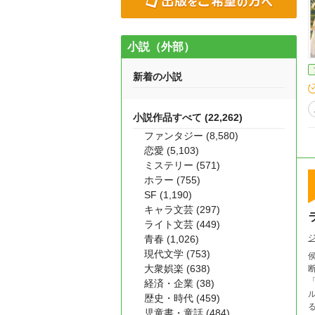
小説（外部）
新着の小説
小説作品すべて (22,262)
ファンタジー (8,580)
恋愛 (5,103)
ミステリー (571)
ホラー (755)
SF (1,190)
キャラ文芸 (297)
ライト文芸 (449)
青春 (1,026)
現代文学 (753)
大衆娯楽 (638)
断罪
経済・企業 (38)
歴史・時代 (459)
る。 しかし、セシルの前では無邪気な弟を演じるアル
児童書・童話 (484)