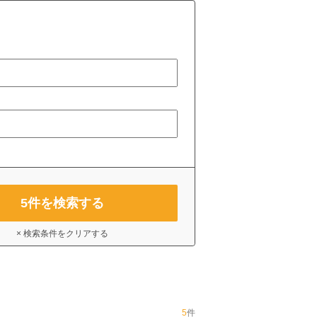
5
件を検索する
× 検索条件をクリアする
5
件