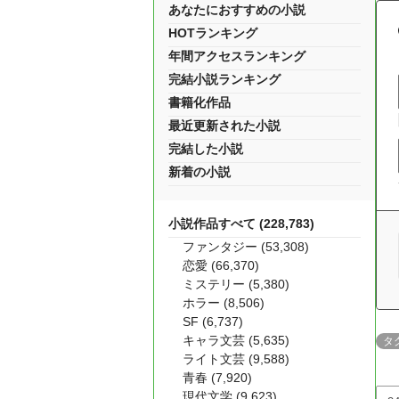
あなたにおすすめの小説
HOTランキング
年間アクセスランキング
完結小説ランキング
書籍化作品
最近更新された小説
完結した小説
新着の小説
小説作品すべて (228,783)
ファンタジー (53,308)
恋愛 (66,370)
ミステリー (5,380)
ホラー (8,506)
SF (6,737)
キャラ文芸 (5,635)
タ
ライト文芸 (9,588)
青春 (7,920)
現代文学 (9,623)