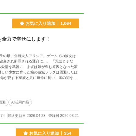
お気に入り追加
1,064
を全力で幸せにします！
ラの母、公爵夫人アリシア。ゲームでの彼女は
罪される運命に…。 「冗談じゃな
回避
AI活用作品
374
最終更新日 2026.04.23
登録日 2026.03.21
お気に入り追加
354