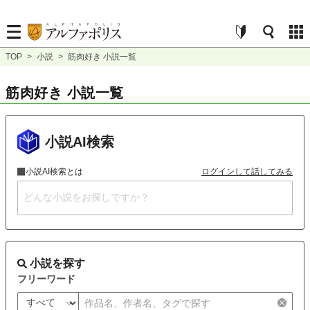
TOP
>
小説
>
筋肉好き 小説一覧
筋肉好き 小説一覧
小説AI検索
小説AI検索とは
ログインして話してみる
小説を探す
フリーワード