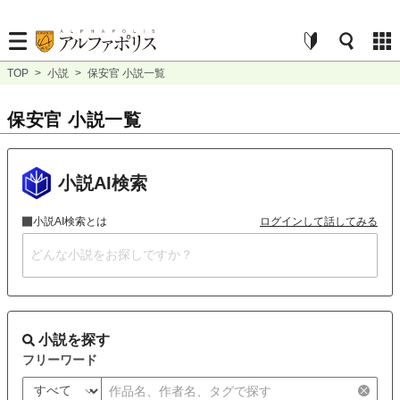
TOP
>
小説
>
保安官 小説一覧
保安官 小説一覧
小説AI検索
小説AI検索とは
ログインして話してみる
小説を探す
フリーワード