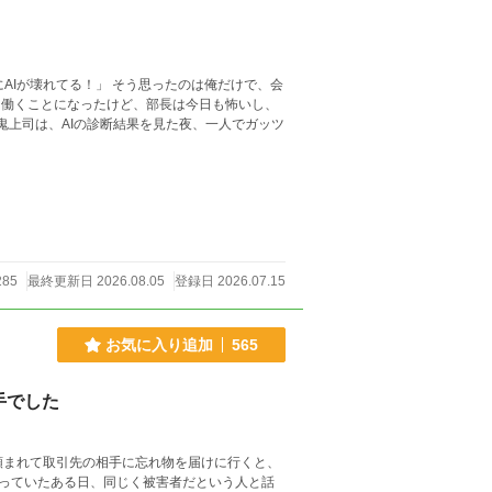
に働くことになったけど、部長は今日も怖いし、
285
最終更新日 2026.08.05
登録日 2026.07.15
お気に入り追加
565
手でした
頼まれて取引先の相手に忘れ物を届けに行くと、
っていたある日、同じく被害者だという人と話