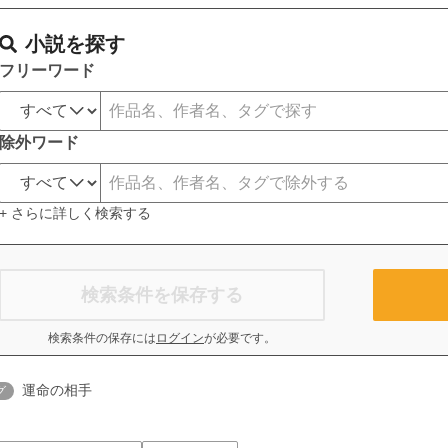
小説を探す
フリーワード
除外ワード
+ さらに詳しく検索する
検索条件を保存する
検索条件の保存には
ログイン
が必要です。
運命の相手
グ