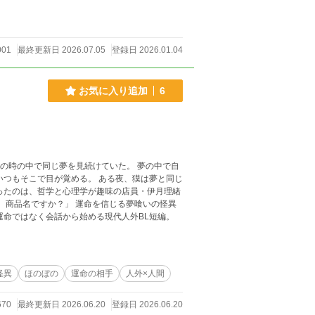
001
最終更新日 2026.07.05
登録日 2026.01.04
お気に入り追加
6
いつもそこで目が覚める。 ある夜、獏は夢と同じ
ったのは、哲学と心理学が趣味の店員・伊月理緒
運命ではなく会話から始める現代人外BL短編。
怪異
ほのぼの
運命の相手
人外×人間
670
最終更新日 2026.06.20
登録日 2026.06.20