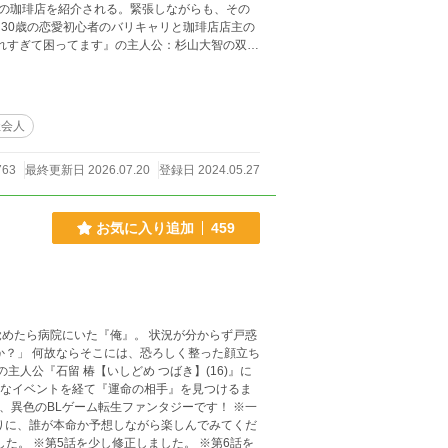
の珈琲店を紹介される。緊張しながらも、その
30歳の恋愛初心者のバリキャリと珈琲店店主の
る方はぜひそちらもご覧いただけると嬉しいです
社会人
763
最終更新日 2026.07.20
登録日 2024.05.27
お気に入り追加
459
めたら病院にいた『俺』。 状況が分からず戸惑
々なイベントを経て『運命の相手』を見つけるま
りに、誰が本命か予想しながら楽しんでみてくだ