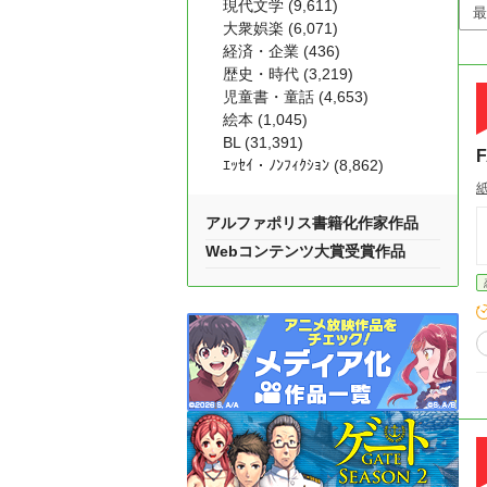
現代文学 (9,611)
大衆娯楽 (6,071)
経済・企業 (436)
歴史・時代 (3,219)
児童書・童話 (4,653)
絵本 (1,045)
BL (31,391)
ｴｯｾｲ・ﾉﾝﾌｨｸｼｮﾝ (8,862)
アルファポリス書籍化作家作品
Webコンテンツ大賞受賞作品