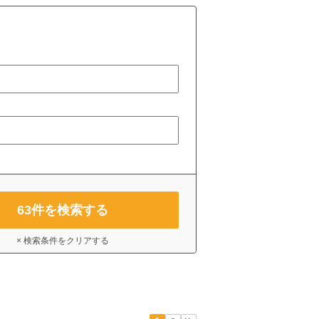
63
件を検索する
× 検索条件をクリアする