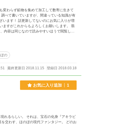
も変わらず鉱物を集めて加工して数寄に生きて
ますがこれからもよろしくお願いします。 翡
のぼの
151
最終更新日 2018.11.15
登録日 2018.03.18
お気に入り追加
1
現れるらしい。 それは、宝石の化身『アキラビ