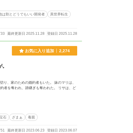
他は割とどうでもいい開発者
異世界転生
733
最終更新日 2025.11.28
登録日 2025.11.28
お気に入り追加
2,274
が。
のための婚約者もいた。 妹のマリは、
宝石
ざまぁ
毒親
751
最終更新日 2023.06.23
登録日 2023.06.07