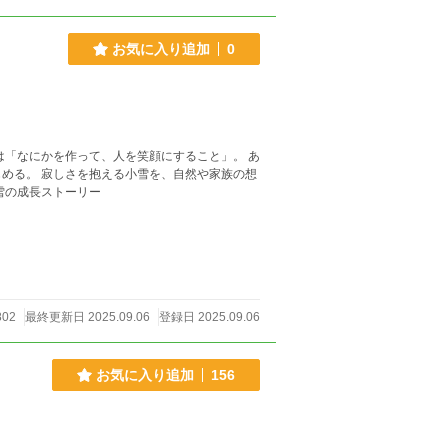
お気に入り追加
0
は「なにかを作って、人を笑顔にすること」。 あ
める。 寂しさを抱える小雪を、自然や家族の想
雪の成長ストーリー
02
最終更新日 2025.09.06
登録日 2025.09.06
お気に入り追加
156