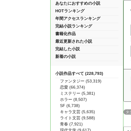
あなたにおすすめの小説
HOTランキング
年間アクセスランキング
完結小説ランキング
書籍化作品
最近更新された小説
完結した小説
新着の小説
小説作品すべて (228,793)
ファンタジー (53,319)
恋愛 (66,374)
ミステリー (5,381)
ホラー (8,507)
SF (6,738)
キャラ文芸 (5,635)
タ
ライト文芸 (9,588)
青春 (7,921)
現代文学 (9,617)