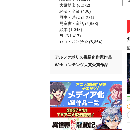
大衆娯楽 (6,072)
経済・企業 (436)
歴史・時代 (3,221)
児童書・童話 (4,658)
絵本 (1,045)
BL (31,417)
ｴｯｾｲ・ﾉﾝﾌｨｸｼｮﾝ (8,864)
アルファポリス書籍化作家作品
Webコンテンツ大賞受賞作品