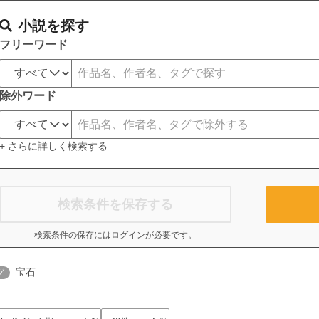
小説を探す
フリーワード
除外ワード
+ さらに詳しく検索する
検索条件を保存する
検索条件の保存には
ログイン
が必要です。
宝石
グ