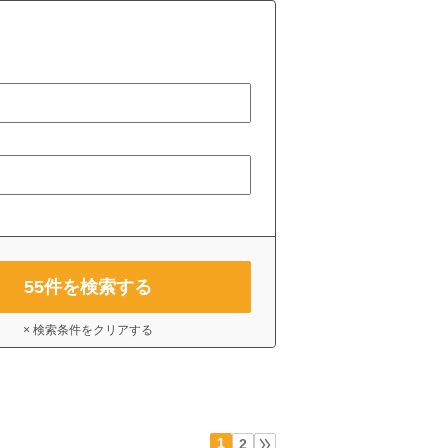
55
件を検索する
× 検索条件をクリアする
1
2