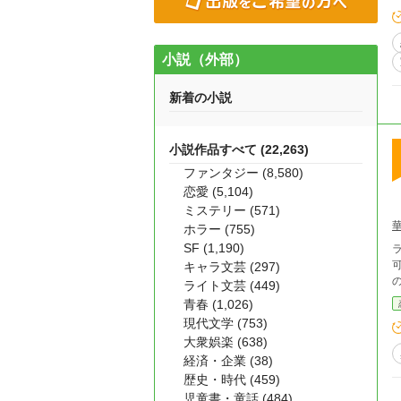
小説（外部）
新着の小説
小説作品すべて (22,263)
ファンタジー (8,580)
恋愛 (5,104)
ミステリー (571)
ホラー (755)
SF (1,190)
可
キャラ文芸 (297)
ライト文芸 (449)
青春 (1,026)
現代文学 (753)
大衆娯楽 (638)
経済・企業 (38)
歴史・時代 (459)
児童書・童話 (484)