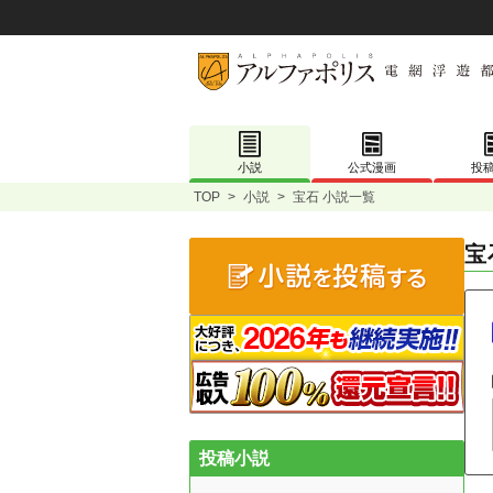
小説
公式漫画
投
TOP
>
小説
>
宝石 小説一覧
宝
投稿小説