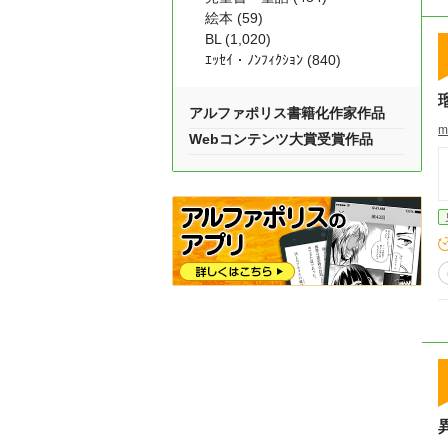
絵本 (59)
BL (1,020)
ｴｯｾｲ・ﾉﾝﾌｨｸｼｮﾝ (840)
アルファポリス書籍化作家作品
m
Webコンテンツ大賞受賞作品