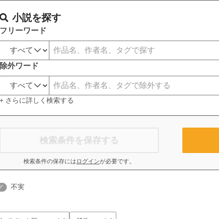
小説を探す
フリーワード
除外ワード
+ さらに詳しく検索する
検索条件を保存する
検索条件の保存には
ログイン
が必要です。
不実
グ