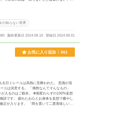
入ります。 「間を置いて二度美味しい」とご笑
女の知らない世界
380
最終更新日 2024.06.10
登録日 2024.06.01
お気に入り追加
661
偶然なんてそんなもの」
物語です。 疲れたお心とお身体を妄想で癒やし
修正が入ります。 「間を置いて二度美味しい」