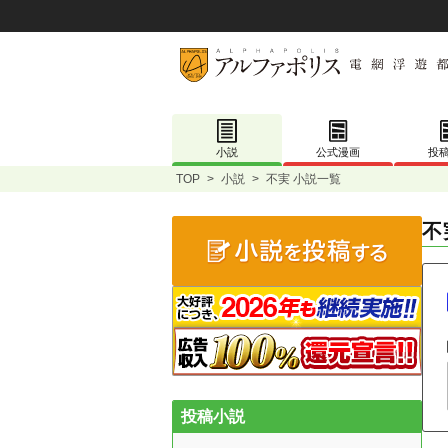
小説
公式漫画
投
TOP
>
小説
>
不実 小説一覧
不
投稿小説