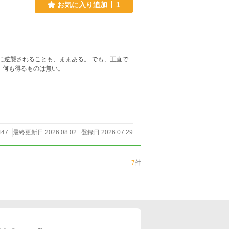
お気に入り追加
1
に逆襲されることも、ままある。 でも、正直で
、何も得るものは無い。
447
最終更新日 2026.08.02
登録日 2026.07.29
7
件