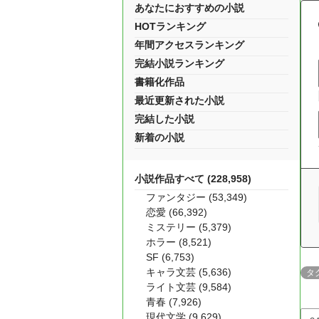
あなたにおすすめの小説
HOTランキング
年間アクセスランキング
完結小説ランキング
書籍化作品
最近更新された小説
完結した小説
新着の小説
小説作品すべて (228,958)
ファンタジー (53,349)
恋愛 (66,392)
ミステリー (5,379)
ホラー (8,521)
SF (6,753)
キャラ文芸 (5,636)
タ
ライト文芸 (9,584)
青春 (7,926)
現代文学 (9,629)