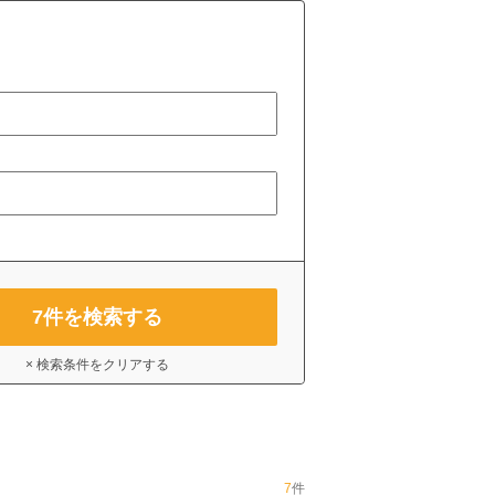
7
件を検索する
× 検索条件をクリアする
7
件