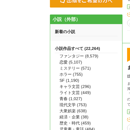
小説（外部）
新着の小説
小説作品すべて (22,264)
ファンタジー (8,579)
恋愛 (5,107)
ミステリー (571)
ホラー (755)
SF (1,190)
ま
キャラ文芸 (296)
濁
ライト文芸 (449)
「
青春 (1,027)
現代文学 (753)
大衆娯楽 (638)
経済・企業 (38)
歴史・時代 (459)
児童書・童話 (484)