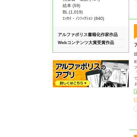
絵本 (59)
BL (1,019)
ｴｯｾｲ・ﾉﾝﾌｨｸｼｮﾝ (840)
アルファポリス書籍化作家作品
Webコンテンツ大賞受賞作品
私
プルと同じ
「