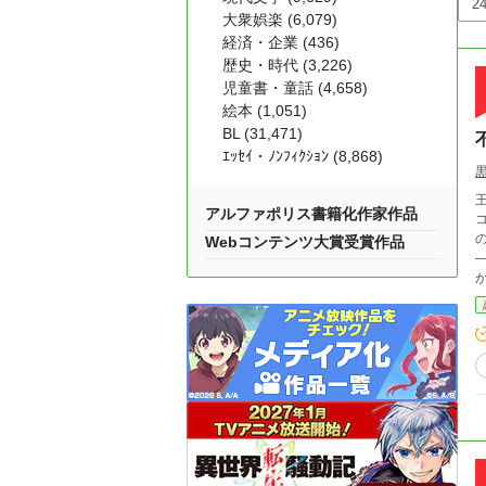
大衆娯楽 (6,079)
経済・企業 (436)
歴史・時代 (3,226)
児童書・童話 (4,658)
絵本 (1,051)
BL (31,471)
ｴｯｾｲ・ﾉﾝﾌｨｸｼｮﾝ (8,868)
アルファポリス書籍化作家作品
Webコンテンツ大賞受賞作品
ができたの