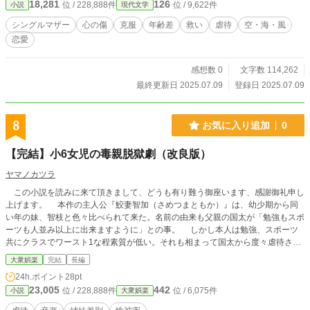
18,281
126
位 / 228,888件
位 / 9,622件
小説
現代文学
シングルマザー
心の傷
克服
年齢差
救い
虐待
空・海・風
恋愛
感想数 0
文字数 114,262
最終更新日 2025.07.09
登録日 2025.07.09
8
お気に入り追加
0
【完結】小6女児の毒親脱獄劇（改良版）
ヤマノカツラ
この小説を読みに来て頂きまして、どうも有り難う御座います、感謝御礼申し
上げます。 本作の主人公『鮫妻智加（さめつまともか）』は、幼少期から同
い年の妹、智枝と色々比べられて来た。名前の由来も父親の国太が「勉強もスポ
ーツも人並み以上に出来ますように」との事。 しかし本人は勉強、スポーツ
共にクラスでワースト1な程素質が低い。それも相まって国太から度々虐待され
る為、このフルネームを嫌っている。後苗字も語感が差別魔（さめつま≠さべつ
大衆娯楽
完結
長編
ま）とも聞こえるのも嫌いな理由の1つとの事。また智枝からいつも、何かに付
24h.ポイント
28pt
けていじめられている。こんな日々に終止符を打ちたいと想うものの、どうすれ
23,005
442
位 / 228,888件
位 / 6,075件
小説
大衆娯楽
ば良いか解らず悩んでいた。 妹の智枝が学芸会でオリジナル曲をバンドで歌
いたくて作曲者を探してた時に桂の募集を知り、自分が合格する為に引き立て役