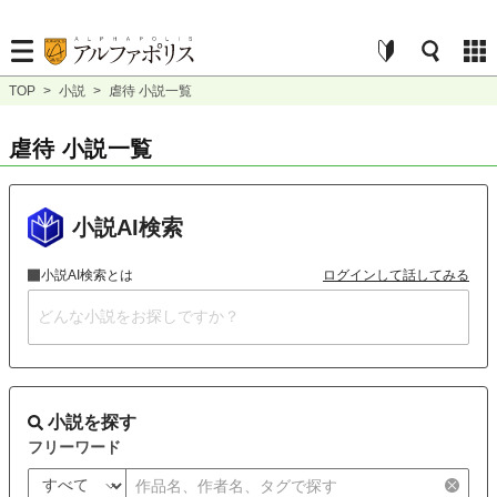
TOP
>
小説
>
虐待 小説一覧
虐待 小説一覧
小説AI検索
小説AI検索とは
ログインして話してみる
小説を探す
フリーワード