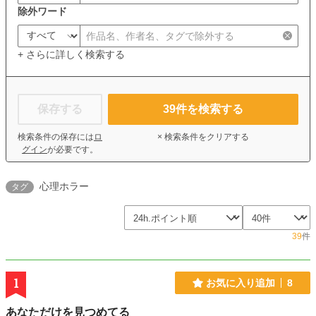
除外ワード
+ さらに詳しく検索する
保存する
39
件を検索する
検索条件の保存には
ロ
× 検索条件をクリアする
グイン
が必要です。
心理ホラー
タグ
39
件
1
お気に入り追加
8
あなただけを見つめてる