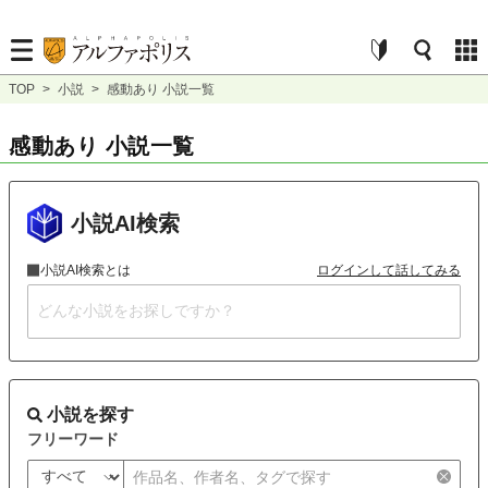
TOP
>
小説
>
感動あり 小説一覧
感動あり 小説一覧
小説AI検索
小説AI検索とは
ログインして話してみる
小説を探す
フリーワード