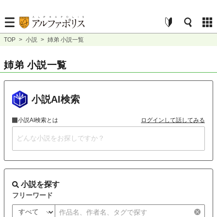
TOP
>
小説
>
姉弟 小説一覧
姉弟 小説一覧
小説AI検索
小説AI検索とは
ログインして話してみる
小説を探す
フリーワード