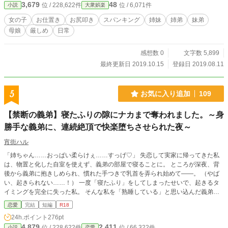
3,679
48
位 / 228,622件
位 / 6,071件
小説
大衆娯楽
女の子
お仕置き
お尻叩き
スパンキング
姉妹
姉弟
妹弟
母娘
厳しめ
日常
感想数 0
文字数 5,899
最終更新日 2019.10.15
登録日 2019.08.11
5
お気に入り追加
109
【禁断の義弟】寝たふりの隙にナカまで奪われました。～身
勝手な義弟に、連続絶頂で快楽堕ちさせられた夜～
宵街ハル
「姉ちゃん……おっぱい柔らけぇ……すっげ♡」 失恋して実家に帰ってきた私
は、物置と化した自室を使えず、義弟の部屋で寝ることに。 ところが深夜、背
後から義弟に抱きしめられ、慣れた手つきで乳首を弄られ始めて――。 （やば
い、起きられない……！） 一度「寝たふり」をしてしまったせいで、起きるタ
イミングを完全に失った私。 そんな私を「熟睡している」と思い込んだ義弟の
行動は、どんどんエスカレートしていく。 「まんこ、エッロい匂いする……」
恋愛
完結
短編
R18
「クリトリス、こんなに勃起してんじゃん」 羞恥で死にそうなのに、下着を脱
24h.ポイント
276pt
がされ、執拗なクンニに潮を吹かされ……。 義弟の身勝手な愛撫に、姉として
4,879
2,411
位 / 228,622件
位 / 66,322件
小説
恋愛