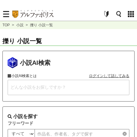
TOP
>
小説
>
擽り 小説一覧
擽り 小説一覧
小説AI検索
小説AI検索とは
ログインして話してみる
小説を探す
フリーワード