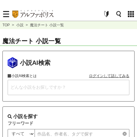
TOP
>
小説
>
魔法チート 小説一覧
魔法チート 小説一覧
小説AI検索
小説AI検索とは
ログインして話してみる
小説を探す
フリーワード