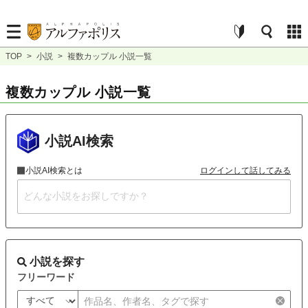
TOP
>
小説
>
複数カップル 小説一覧
複数カップル 小説一覧
小説AI検索
小説AI検索とは
ログインして話してみる
小説を探す
フリーワード