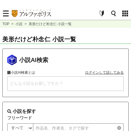
TOP
>
小説
>
美形だけど朴念仁 小説一覧
美形だけど朴念仁 小説一覧
小説AI検索
小説AI検索とは
ログインして話してみる
小説を探す
フリーワード