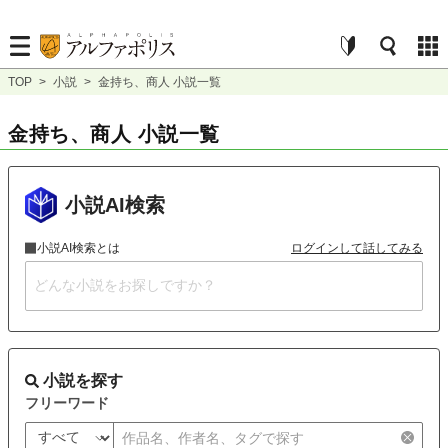
TOP
>
小説
>
金持ち、商人 小説一覧
金持ち、商人 小説一覧
小説AI検索
小説AI検索とは
ログインして話してみる
小説を探す
フリーワード