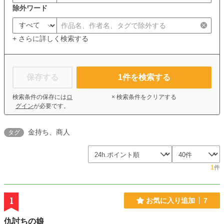
除外ワード
+ さらに詳しく検索する
保存する
1
件を検索する
検索条件の保存には
ロ
× 検索条件をクリアする
グイン
が必要です。
金持ち、商人
タグ
1
件
1
お気に入り追加
7
仇討ちの娘