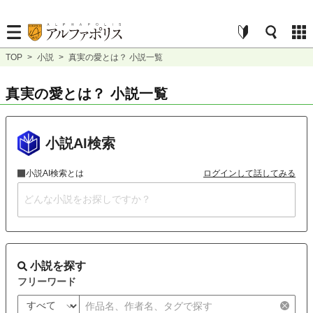
TOP
>
小説
>
真実の愛とは？ 小説一覧
真実の愛とは？ 小説一覧
小説AI検索
小説AI検索とは
ログインして話してみる
小説を探す
フリーワード