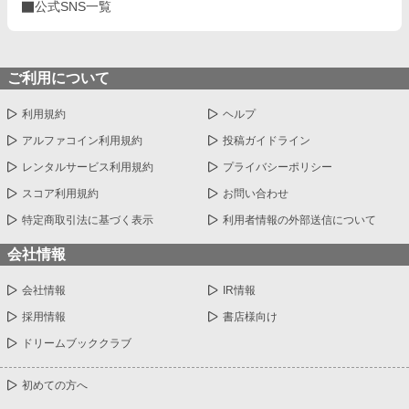
公式SNS一覧
ご利用について
利用規約
ヘルプ
アルファコイン利用規約
投稿ガイドライン
レンタルサービス利用規約
プライバシーポリシー
スコア利用規約
お問い合わせ
特定商取引法に基づく表示
利用者情報の外部送信について
会社情報
会社情報
IR情報
採用情報
書店様向け
ドリームブッククラブ
初めての方へ