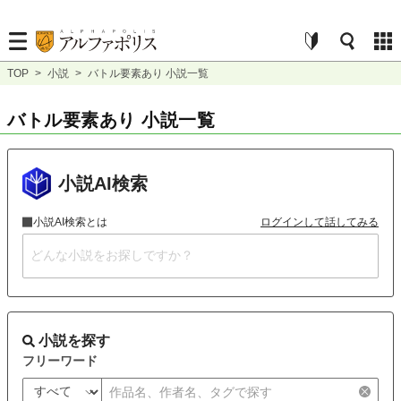
TOP
>
小説
>
バトル要素あり 小説一覧
バトル要素あり 小説一覧
小説AI検索
小説AI検索とは
ログインして話してみる
小説を探す
フリーワード