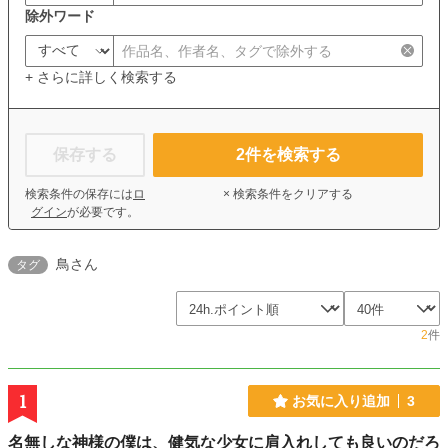
除外ワード
+ さらに詳しく検索する
保存する
2
件を検索する
検索条件の保存には
ロ
× 検索条件をクリアする
グイン
が必要です。
鳥さん
タグ
2
件
1
お気に入り追加
3
名無しな神様の僕は、健気な少女に肩入れしても良いのだろ