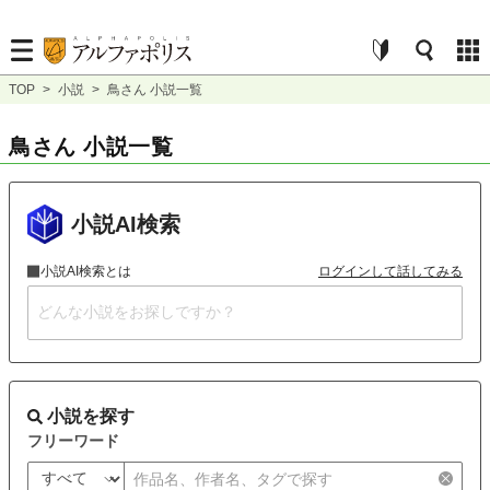
TOP
>
小説
>
鳥さん 小説一覧
鳥さん 小説一覧
小説AI検索
小説AI検索とは
ログインして話してみる
小説を探す
フリーワード