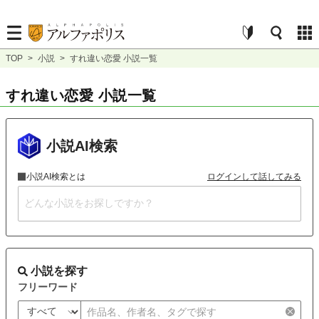
TOP
>
小説
>
すれ違い恋愛 小説一覧
すれ違い恋愛 小説一覧
小説AI検索
小説AI検索とは
ログインして話してみる
小説を探す
フリーワード